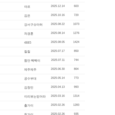
야르
2025.12.14
603
김은
2025.10.16
720
강서구슈마허
2025.08.22
1073
차경훈
2025.08.14
1276
4885
2025.08.05
1424
칠칠
2025.07.17
850
함안 빡빡이
2025.07.11
744
제주제주
2025.06.30
804
공수부대
2025.05.14
773
김창민
2025.04.13
993
이리뷰는믿어라
2025.03.16
1314
촐가이
2025.02.26
1283
칠가이
2025.02.26
935