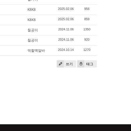
K8K8
2025.02.06
956
K8K8
2025.02.06
859
칠공이
2024.11.06
1350
칠공이
2024.11.06
920
역할맥알바
2024.10.14
1270
쓰기
태그