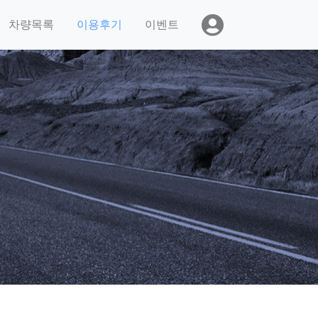
차량목록
이용후기
이벤트