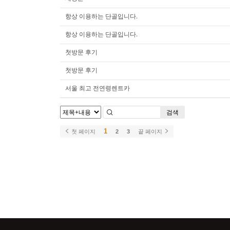
항상 이용하는 단골입니다.
항상 이용하는 단골입니다.
첫방문 후기
첫방문 후기
서울 최고 전연령렌트카
검색
1
첫 페이지
2
3
끝 페이지