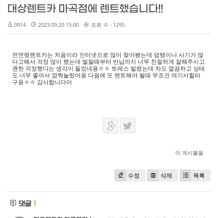
대상렌트카 마곡점에 렌트했습니다!!
0914
2023.09.20 15:00
조회 수 : 1295
전연령렌트카는 처음이라 인터넷으로 많이 찾아봤는데 덤탱이나 사기가 많
다고해서 걱정 많이 했는데 빌릴때부터 반납까지 너무 친절하게 잘해주시고
괜한 걱정했다는 생각이 들었네용ㅎㅎ 토레스 빌렸는데 차도 깔끔하고 상태
도 너무 좋아서 깜짝놀랐어용 다음에 또 렌트해야 될때 무조건 여기서할라
구용ㅎㅎ 감사합니다아
이 게시물을
수정
삭제
목록
댓글
1