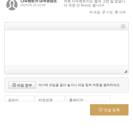
다우렌트카 마곡영업소
저희 다우렌트카는 절대 그런 일 없습니
2024.05.16 10:45
다 걱정 안 하셔도 됩니다!
댓글
수정
삭제
파일 첨부
여기에 파일을 끌어 놓거나 파일 첨부 버튼을 클릭하세요.
글쓴이
비밀번호
홈페이지
댓글 등록