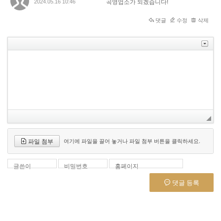
2024.05.16 10:46
곡영업소가 되겠습니다!
댓글
수정
삭제
파일 첨부
여기에 파일을 끌어 놓거나 파일 첨부 버튼을 클릭하세요.
글쓴이
비밀번호
홈페이지
댓글 등록