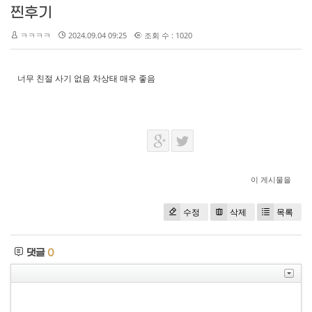
찐후기
ㅋㅋㅋㅋ
2024.09.04 09:25
조회 수 : 1020
너무 친절 사기 없음 차상태 매우 좋음
이 게시물을
수정
삭제
목록
댓글
0