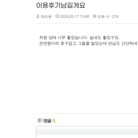
이용후기남길게요
차리뷰
2026.05.17 15:40
조회 수 : 274
차량 상태 너무 좋았습니다. 실내도 좋았구요.
전연령이라 호구잡고 그럴줄 알았는데 반납도 간단하네
댓글
0