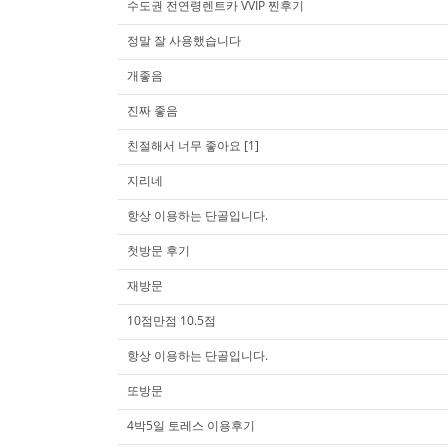
수도권 전연령렌트카 VVIP 찐후기
정말 잘 사용했습니다
개좋음
진짜 좋음
친절해서 너무 좋아요
[1]
지리네
항상 이용하는 단골입니다.
첫방문 후기
재방문
10점만점 10.5점
항상 이용하는 단골입니다.
또방문
4박5일 토레스 이용후기