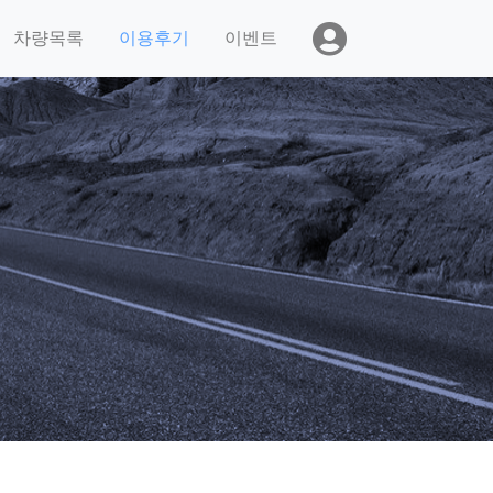
차량목록
이용후기
이벤트