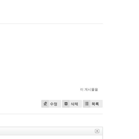
이 게시물을
수정
삭제
목록