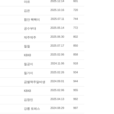
야르
2025.12.14
601
김은
2025.10.16
720
함안 빡빡이
2025.07.11
744
공수부대
2025.05.14
772
제주제주
2025.06.30
802
칠칠
2025.07.17
850
K8K8
2025.02.06
858
칠공이
2024.11.06
918
칠가이
2025.02.26
934
금별맥주알바생
2024.09.01
944
K8K8
2025.02.06
955
김창민
2025.04.13
992
강릉 토레스
2024.08.29
997