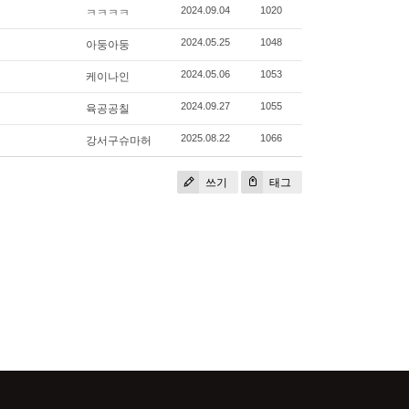
ㅋㅋㅋㅋ
2024.09.04
1020
아둥아둥
2024.05.25
1048
케이나인
2024.05.06
1053
육공공칠
2024.09.27
1055
강서구슈마허
2025.08.22
1066
쓰기
태그