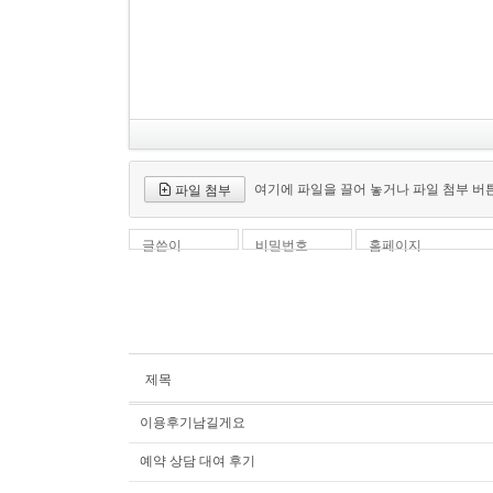
여기에 파일을 끌어 놓거나 파일 첨부 버
파일 첨부
글쓴이
비밀번호
홈페이지
제목
이용후기남길게요
예약 상담 대여 후기