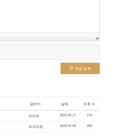
댓글 등록
글쓴이
날짜
조회 수
차리뷰
2026.05.17
274
파크상원
2026.02.08
459