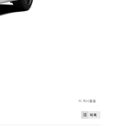
이 게시물을
목록