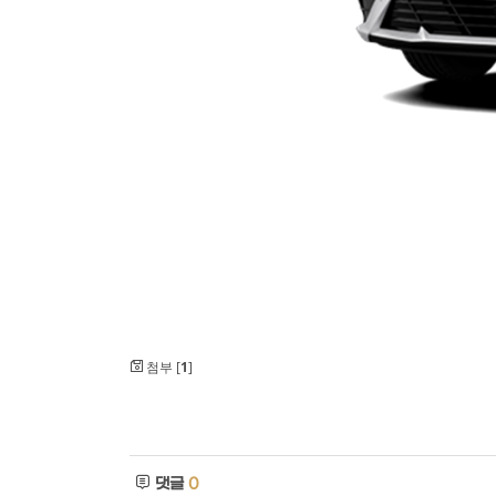
첨부 [
1
]
댓글
0