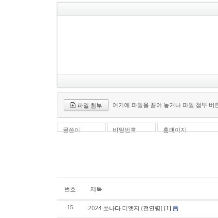
여기에 파일을 끌어 놓거나 파일 첨부 버
파일 첨부
글쓴이
비밀번호
홈페이지
번호
제목
2024 쏘나타 디엣지 (전연령)
[1]
15