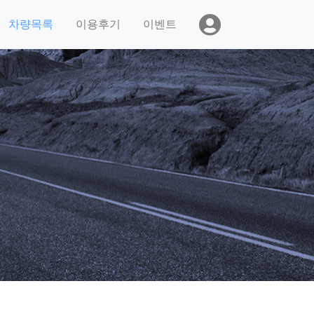
차량목록
이용후기
이벤트