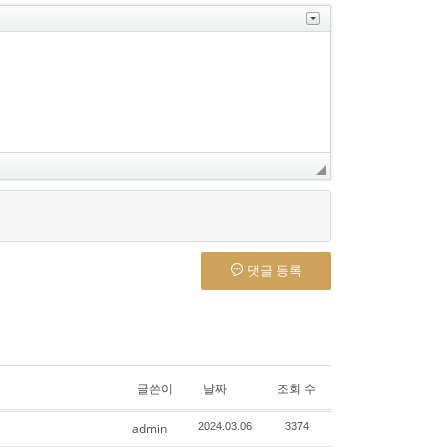
댓글 등록
글쓴이
날짜
조회 수
admin
2024.03.06
3374