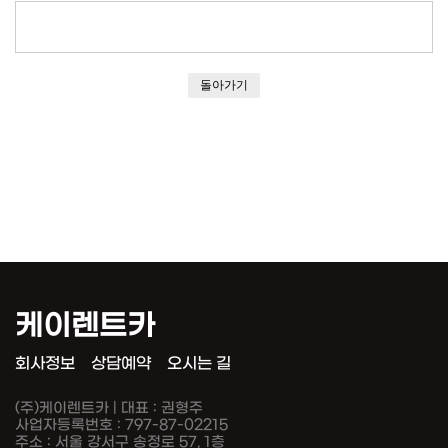
돌아가기
케이렌트카
회사정보
상담예약
오시는 길
(주)케이렌트카 | 대표 : 권형주
사업자등록번호 : 797-87-02215
주소 : 서울 강서구 송정로 57, 1층